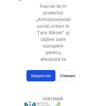
Înscrie-te în
proiectul
„Antreprenoriat
social urban în
Țara Bârsei” și
obține bani
europeni
pentru
afacerea ta
Despre noi
Concurs
PARTENERI